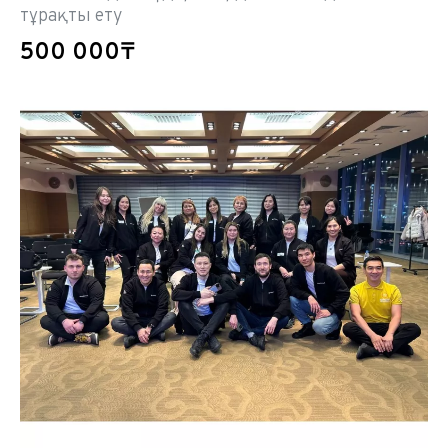
тұрақты ету
500 000₸