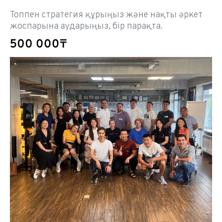
Топпен стратегия құрыңыз және нақты әркет
жоспарына аударыңыз, бір парақта.
500 000₸