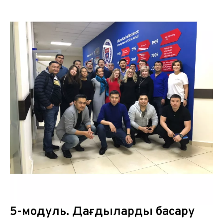
5-модуль. Дағдыларды басқару