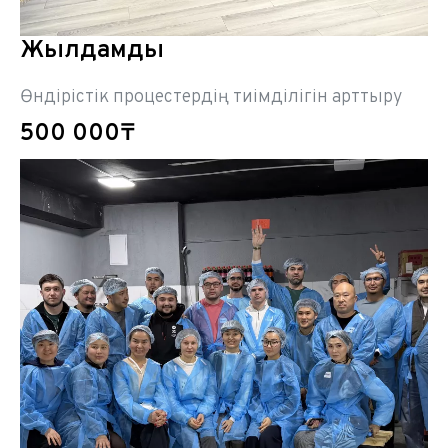
Жылдамдық
Өндірістік процестердің тиімділігін арттыру
500 000₸