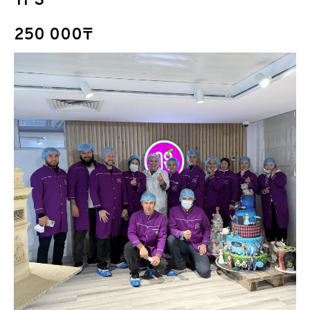
TPS
250 000₸