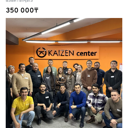
азайтыңыз
350 000₸