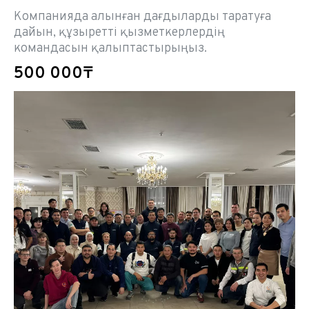
Компанияда алынған дағдыларды таратуға
дайын, құзыретті қызметкерлердің
командасын қалыптастырыңыз.
500 000₸