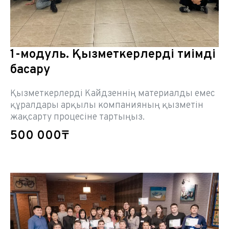
1-модуль. Қызметкерлерді тиімді
басқару
Қызметкерлерді Кайдзеннің материалды емес
құралдары арқылы компанияның қызметін
жақсарту процесіне тартыңыз.
500 000₸