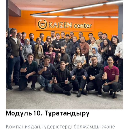
Модуль 10. Тұрақтандыру
Компаниядағы үдерістерді болжамды және