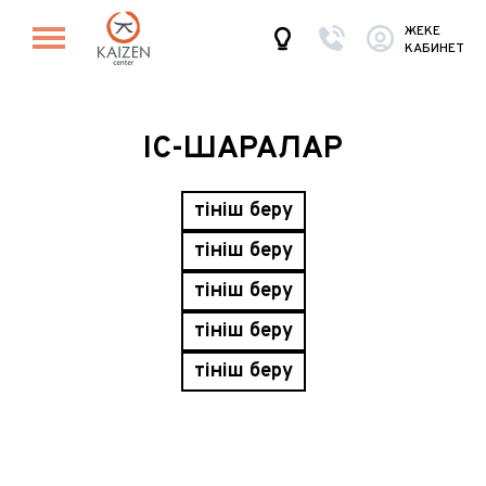
ЖЕКЕ
КАБИНЕТ
ІС-ШАРАЛАР
Өтініш беру
Өтініш беру
Өтініш беру
Өтініш беру
Өтініш беру