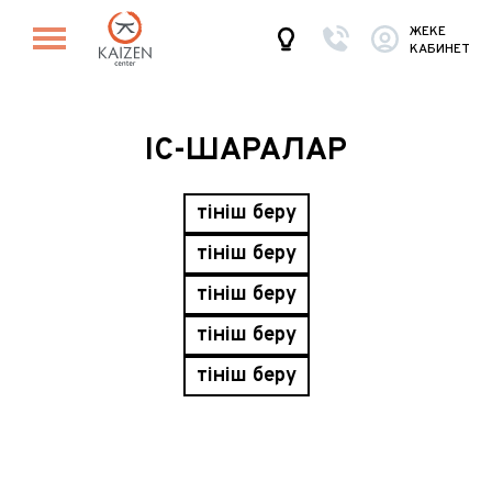
ЖЕКЕ
КАБИНЕТ
ІС-ШАРАЛАР
Өтініш беру
Өтініш беру
Өтініш беру
Өтініш беру
Өтініш беру