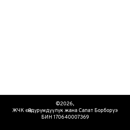
©2026,
ЖЧК «Өндүрүмдүүлүк жана Сапат Борбору»
БИН 170640007369