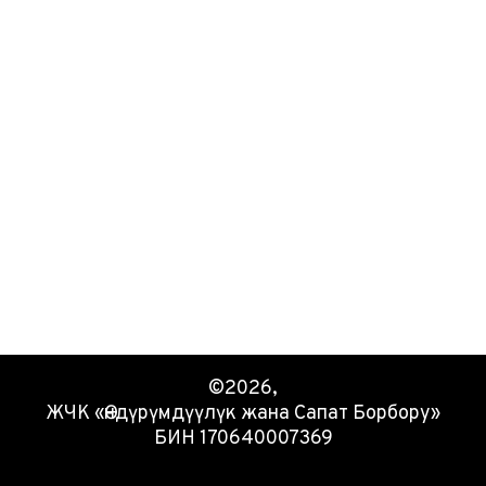
©2026,
ЖЧК «Өндүрүмдүүлүк жана Сапат Борбору»
БИН 170640007369