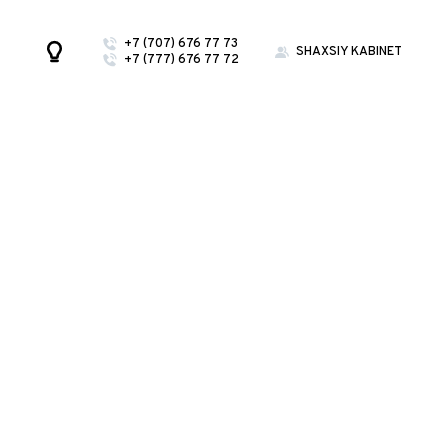
+7 (707) 676 77 73
SHAXSIY KABINET
+7 (777) 676 77 72