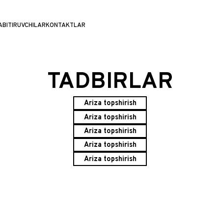
A
BITIRUVCHILAR
KONTAKTLAR
TADBIRLAR
Ariza topshirish
Ariza topshirish
Ariza topshirish
Ariza topshirish
Ariza topshirish