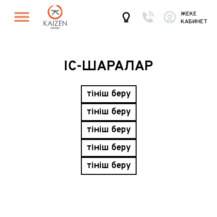
ЖЕКЕ
КАБИНЕТ
ІС-ШАРАЛАР
Өтініш беру
Өтініш беру
Өтініш беру
Өтініш беру
Өтініш беру