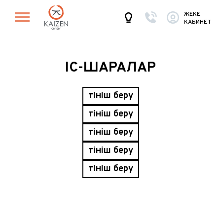
ЖЕКЕ
КАБИНЕТ
ІС-ШАРАЛАР
Өтініш беру
Өтініш беру
Өтініш беру
Өтініш беру
Өтініш беру