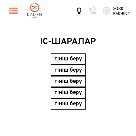
ЖЕКЕ
КАБИНЕТ
ІС-ШАРАЛАР
Өтініш беру
Өтініш беру
Өтініш беру
Өтініш беру
Өтініш беру