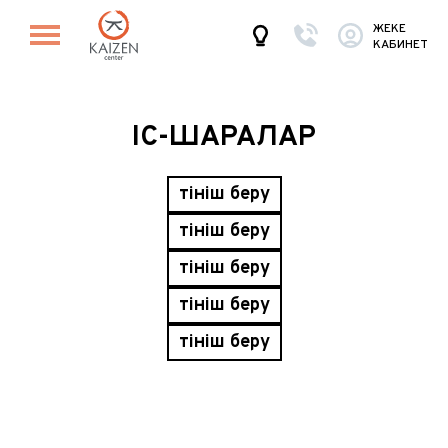
ЖЕКЕ
КАБИНЕТ
ІС-ШАРАЛАР
Өтініш беру
Өтініш беру
Өтініш беру
Өтініш беру
Өтініш беру